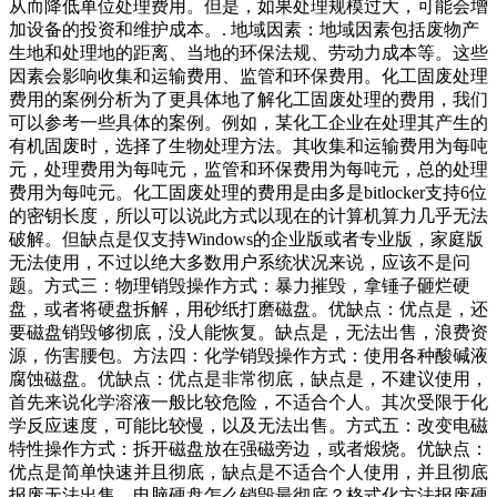
从而降低单位处理费用。但是，如果处理规模过大，可能会增
加设备的投资和维护成本。. 地域因素：地域因素包括废物产
生地和处理地的距离、当地的环保法规、劳动力成本等。这些
因素会影响收集和运输费用、监管和环保费用。化工固废处理
费用的案例分析为了更具体地了解化工固废处理的费用，我们
可以参考一些具体的案例。例如，某化工企业在处理其产生的
有机固废时，选择了生物处理方法。其收集和运输费用为每吨
元，处理费用为每吨元，监管和环保费用为每吨元，总的处理
费用为每吨元。化工固废处理的费用是由多是bitlocker支持6位
的密钥长度，所以可以说此方式以现在的计算机算力几乎无法
破解。但缺点是仅支持Windows的企业版或者专业版，家庭版
无法使用，不过以绝大多数用户系统状况来说，应该不是问
题。方式三：物理销毁操作方式：暴力摧毁，拿锤子砸烂硬
盘，或者将硬盘拆解，用砂纸打磨磁盘。优缺点：优点是，还
要磁盘销毁够彻底，没人能恢复。缺点是，无法出售，浪费资
源，伤害腰包。方法四：化学销毁操作方式：使用各种酸碱液
腐蚀磁盘。优缺点：优点是非常彻底，缺点是，不建议使用，
首先来说化学溶液一般比较危险，不适合个人。其次受限于化
学反应速度，可能比较慢，以及无法出售。方式五：改变电磁
特性操作方式：拆开磁盘放在强磁旁边，或者煅烧。优缺点：
优点是简单快速并且彻底，缺点是不适合个人使用，并且彻底
报废无法出售。电脑硬盘怎么销毁最彻底？格式化方法报废硬