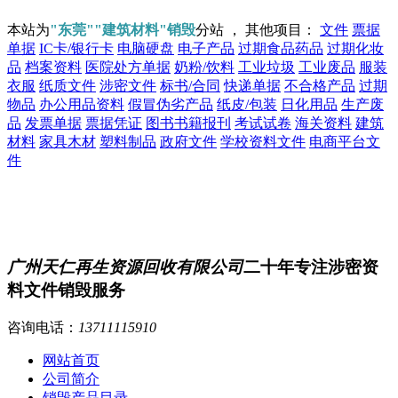
本站为
"东莞""建筑材料"销毁
分站 ， 其他项目：
文件
票据
单据
IC卡/银行卡
电脑硬盘
电子产品
过期食品药品
过期化妆
品
档案资料
医院处方单据
奶粉/饮料
工业垃圾
工业废品
服装
衣服
纸质文件
涉密文件
标书/合同
快递单据
不合格产品
过期
物品
办公用品资料
假冒伪劣产品
纸皮/包装
日化用品
生产废
品
发票单据
票据凭证
图书书籍报刊
考试试卷
海关资料
建筑
材料
家具木材
塑料制品
政府文件
学校资料文件
电商平台文
件
广州天仁再生资源回收有限公司
二十年专注涉密资
料文件销毁服务
咨询电话：
13711115910
网站首页
公司简介
销毁产品目录